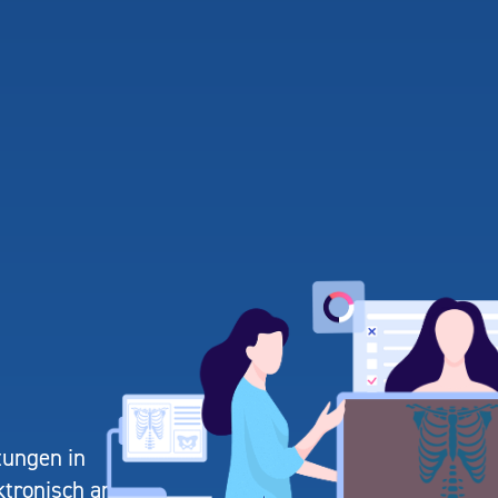
tungen in
ktronisch an