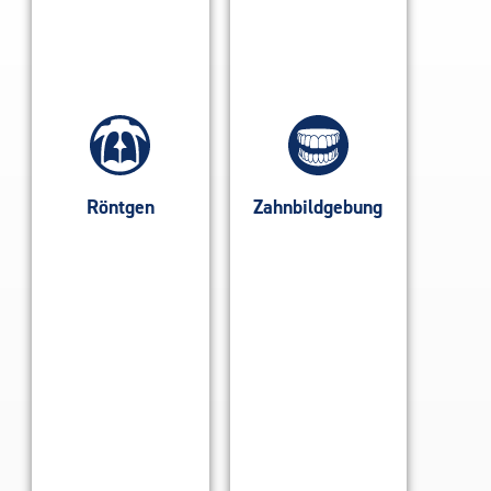
Röntgen
Zahnbildgebung