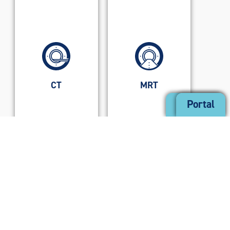
CT
MRT
Kontakt
Portal