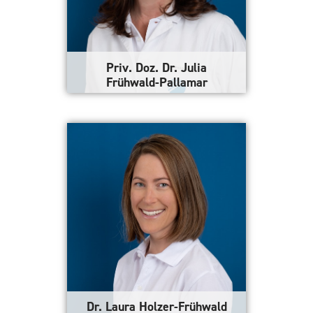
Priv. Doz. Dr. Julia
Frühwald-Pallamar
Ärztliche Direktorin und
geschäftsführende
Gesellschafterin von Ordination
und Institut
Mehr erfahren
Dr. Laura Holzer-Frühwald